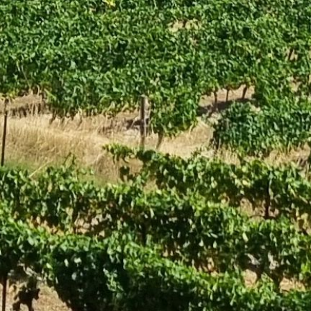
WINE ESTATE ACCO
WINE TOUR
WINEMAKERS' RESTA